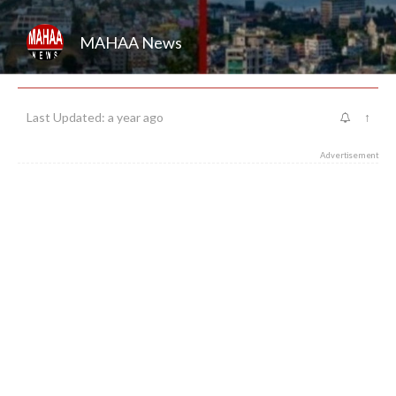
MAHAA News
Last Updated: a year ago
↑
Advertisement