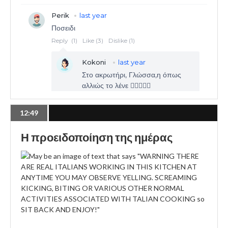
12:49
Η προειδοποίηση της ημέρας