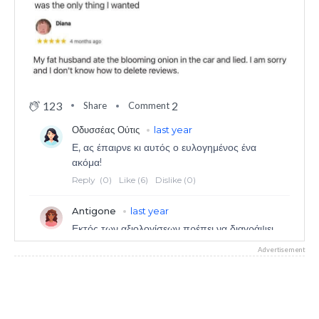
123
2
Share
Comment
Advertisement