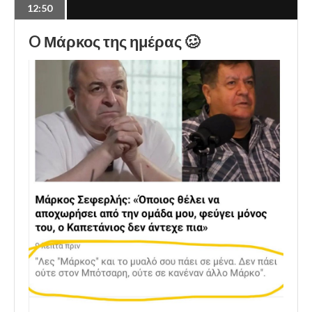
12:50
O Μάρκος της ημέρας 🥴