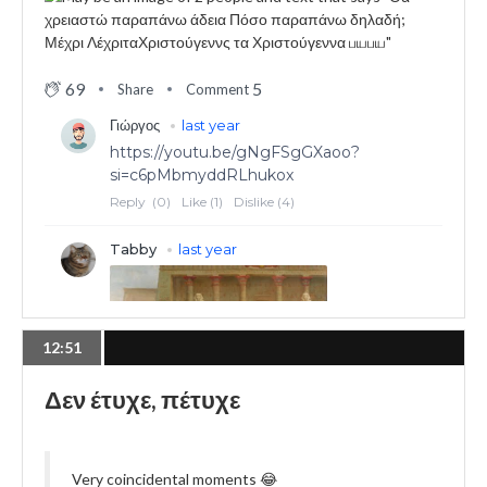
69
5
Share
Comment
12:51
Δεν έτυχε, πέτυχε
Very coincidental moments 😂