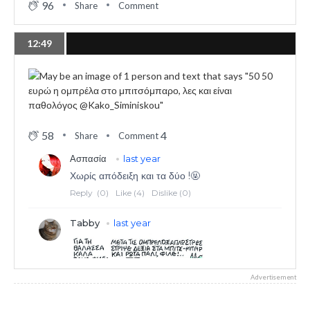
96
Share
Comment
12:49
58
4
Share
Comment
Advertisement