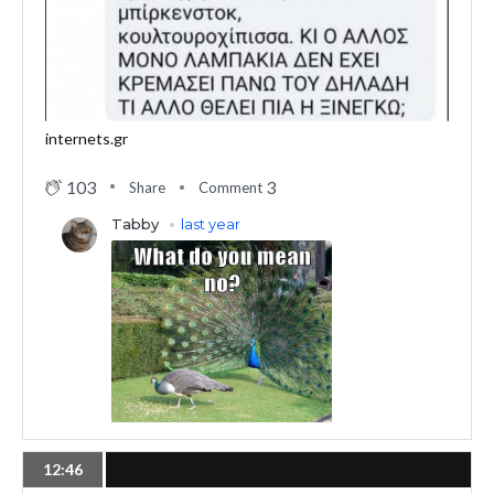
internets.gr
103
3
Share
Comment
12:46