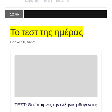
12:46
Το τεστ της ημέρας
Βρήκα 10, εσείς;
ΤΕΣΤ: Θα έπαιρνες την ελληνική ιθαγένεια;