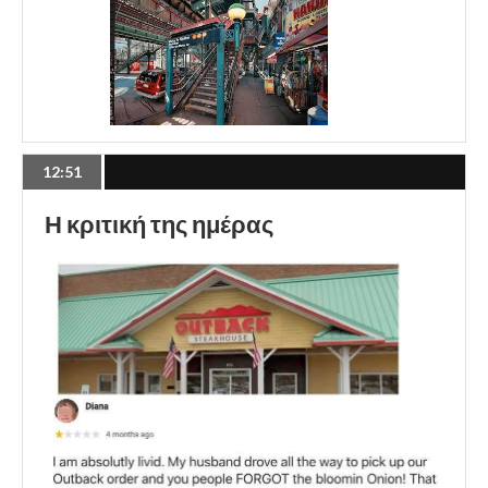
12:51
Η κριτική της ημέρας