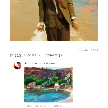
Updated: 13:02
113
17
Share
Comment