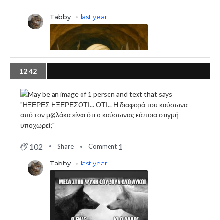
12:42
102
1
Share
Comment