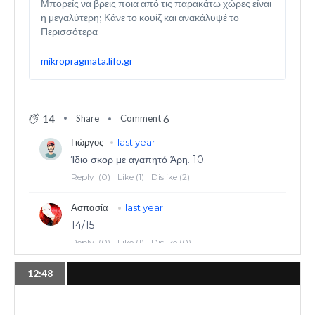
Μπορείς να βρεις ποια από τις παρακάτω χώρες είναι
η μεγαλύτερη; Κάνε το κουίζ και ανακάλυψέ το
Περισσότερα
mikropragmata.lifo.gr
14
6
Share
Comment
12:48