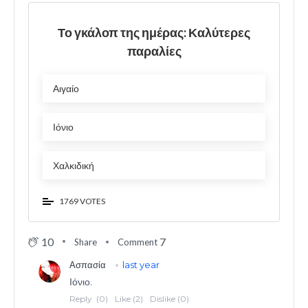
Το γκάλοπ της ημέρας: Καλύτερες
παραλίες
Αιγαίο
Ιόνιο
Χαλκιδική
1769 VOTES
10
7
Share
Comment