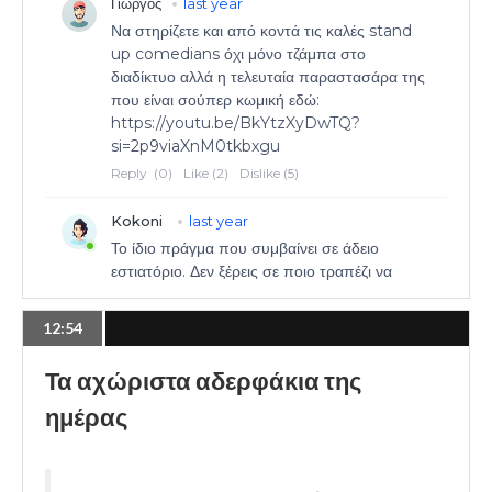
12:54
Τα αχώριστα αδερφάκια της
ημέρας