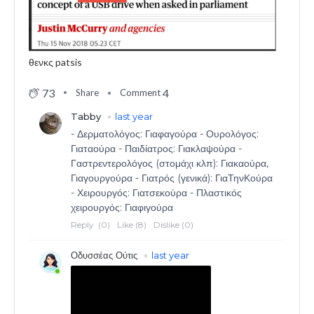
θενκς patsis
73
4
Share
Comment