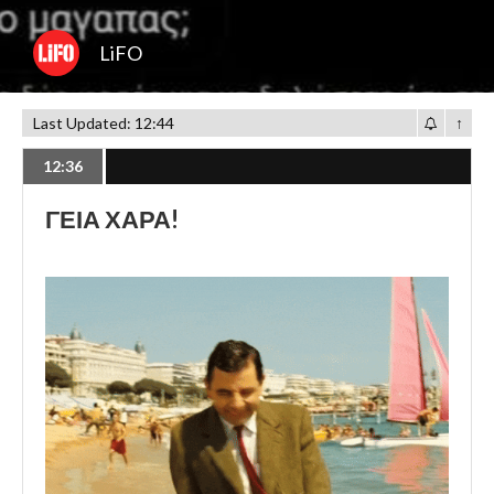
LiFO
Last Updated: 12:44
↑
12:36
ΓΕΙΑ ΧΑΡΑ!