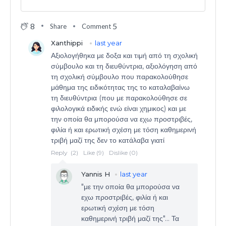
8
5
Share
Comment