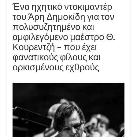
Ένα ηχητικό ντοκιμαντέρ
του Άρη Δημοκίδη για τον
πολυσυζητημένο και
αμφιλεγόμενο μαέστρο Θ.
Κουρεντζή – που έχει
φανατικούς φίλους και
ορκισμένους εχθρούς