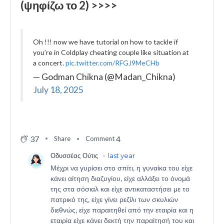
(ψηφίζω το 2) >>>>
Oh !!! now we have tutorial on how to tackle if
you’re in Coldplay cheating couple like situation at
a concert.
pic.twitter.com/RFGJ9MeCHb
— Godman Chikna (@Madan_Chikna)
July 18, 2025
37
4
Share
Comment