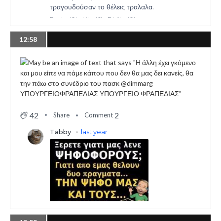
12:58
42
2
Share
Comment