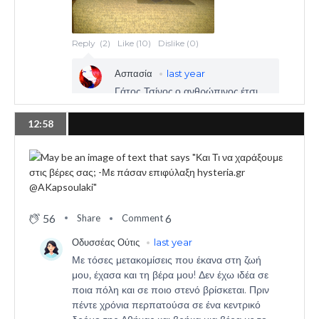
12:58
56
6
Share
Comment