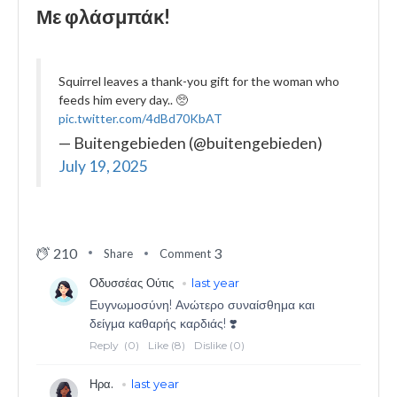
Με φλάσμπάκ!
Squirrel leaves a thank-you gift for the woman who
feeds him every day.. 🥺
pic.twitter.com/4dBd70KbAT
— Buitengebieden (@buitengebieden)
July 19, 2025
210
3
Share
Comment