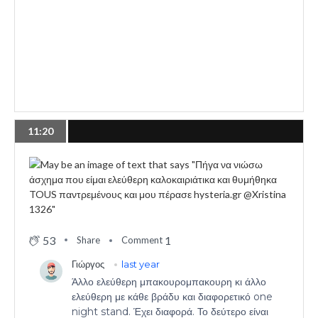
11:20
53
1
Share
Comment