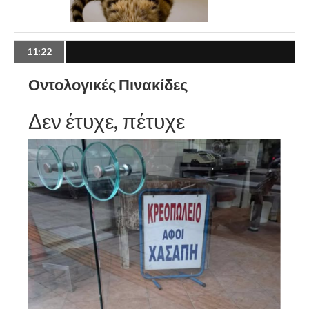
11:22
Οντολογικές Πινακίδες
Δεν έτυχε, πέτυχε