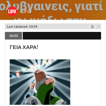
LiFO
Last Updated: 10:54
↑
10:33
ΓΕΙΑ ΧΑΡΑ!