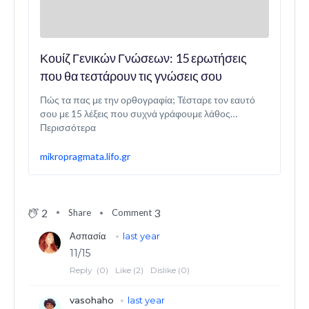
Κουίζ Γενικών Γνώσεων: 15 ερωτήσεις
που θα τεστάρουν τις γνώσεις σου
Πώς τα πας με την ορθογραφία; Τέσταρε τον εαυτό
σου με 15 λέξεις που συχνά γράφουμε λάθος…
Περισσότερα
mikropragmata.lifo.gr
2
3
Share
Comment