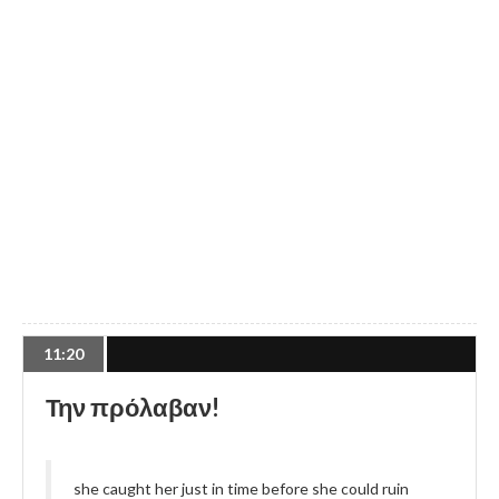
11:20
Την πρόλαβαν!
she caught her just in time before she could ruin