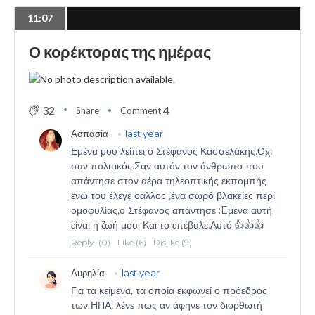
11:07
Ο κορέκτορας της ημέρας
32
4
Share
Comment