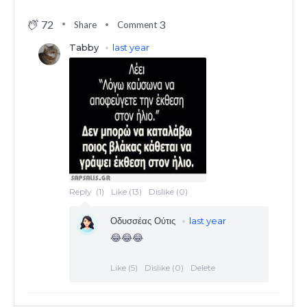
72
3
Share
Comment