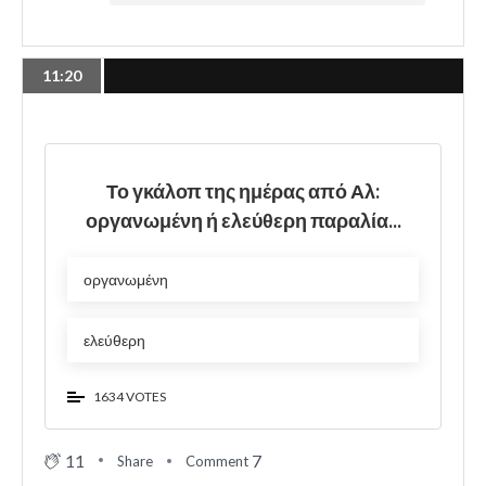
11:20
Το γκάλοπ της ημέρας από Αλ:
οργανωμένη ή ελεύθερη παραλία...
οργανωμένη
ελεύθερη
1634 VOTES
11
7
Share
Comment