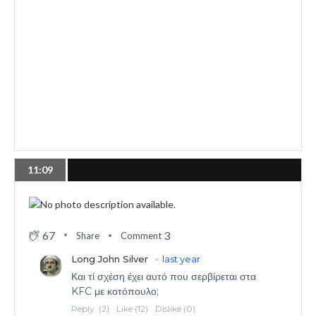
11:09
67
3
Share
Comment