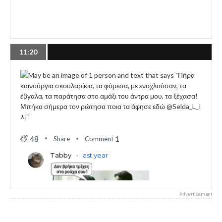
11:20
48
1
Share
Comment
Advertisement