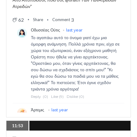
62
3
Share
Comment
11:53