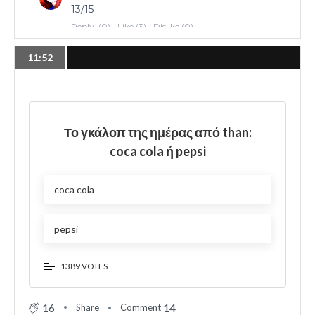
11:52
Το γκάλοπ της ημέρας από than:
coca cola ή pepsi
coca cola
pepsi
1389 VOTES
16
14
Share
Comment