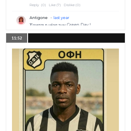
11:52