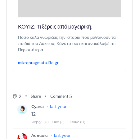
ΚΟΥΙΖ: Τι ξέρεις από μαγειρική;
Πόσο καλά γνωρίζεις την ιστορία που μαθαίνουν τα
παιδιά του Λυκείου; Κάνε το τεστ και ανακάλυψέ το:
Περισσότερα
mikropragmata.lifo.gr
2
5
Share
Comment