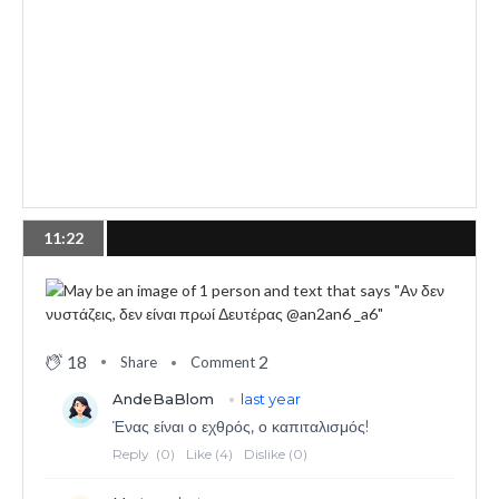
11:22
18
2
Share
Comment