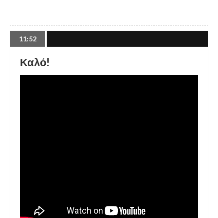
11:52
Καλό!