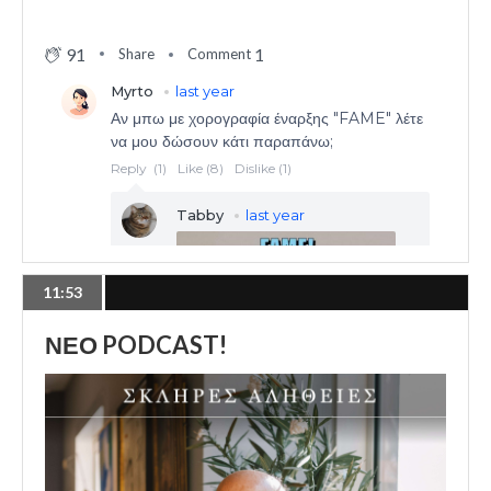
91
1
Share
Comment
11:53
ΝΕΟ PODCAST!