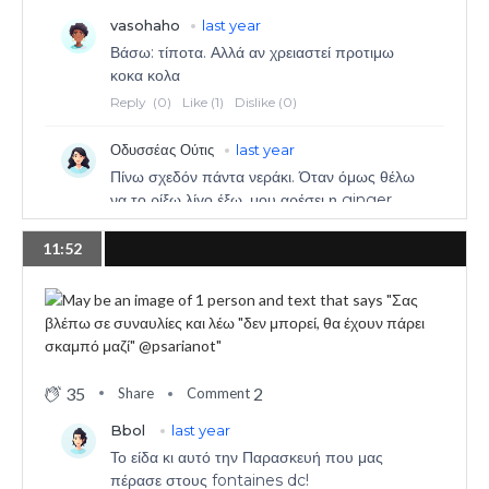
11:52
35
2
Share
Comment