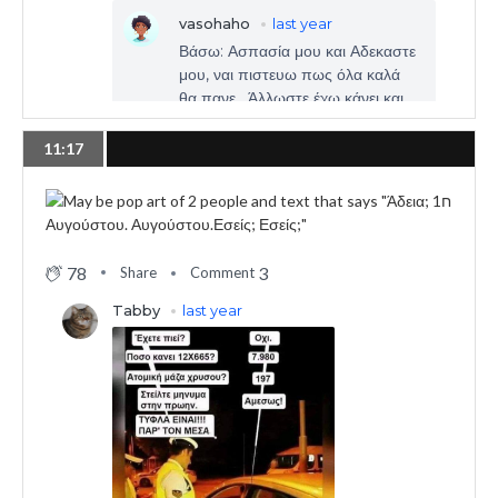
11:17
78
3
Share
Comment