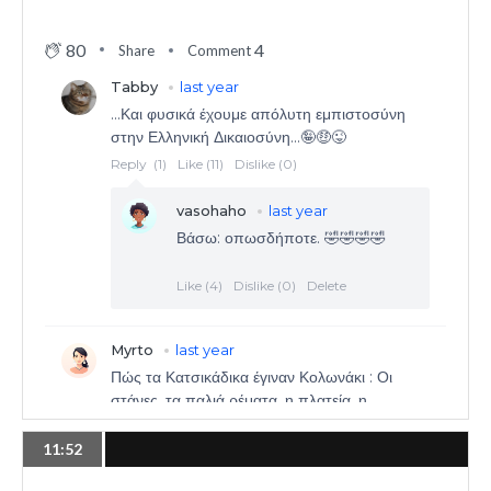
80
4
Share
Comment
11:52