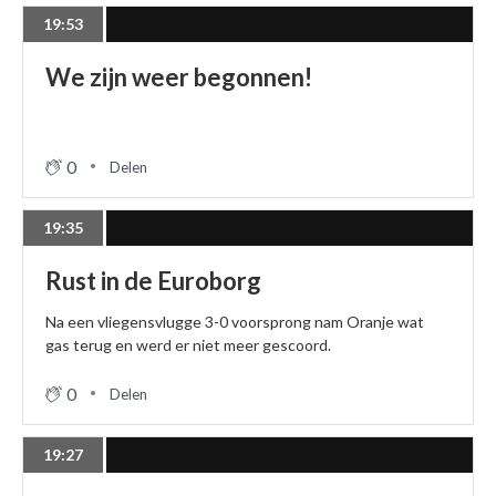
19:53
We zijn weer begonnen!
0
Delen
19:35
Rust in de Euroborg
Na een vliegensvlugge 3-0 voorsprong nam Oranje wat
gas terug en werd er niet meer gescoord.
0
Delen
19:27