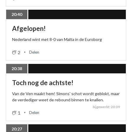
20:40
Afgelopen!
Nederland wint met 8-0 van Malta in de Euroborg
2
Delen
20:38
Toch nog de achtste!
Van de Ven maakt hem! Simons' schot wordt geblokt, maar
de verdediger weet de rebound binnen te knallen.
bijgewerkt: 20:39
1
Delen
20:27