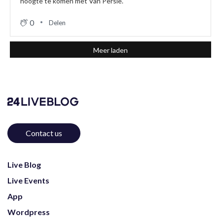
hoogte te komen met Van Persie.
0
Delen
Meer laden
Contact us
Live Blog
Live Events
App
Wordpress