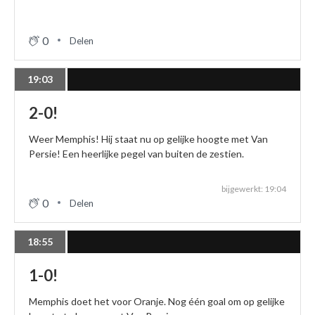
0
Delen
19:03
2-0!
Weer Memphis! Hij staat nu op gelijke hoogte met Van
Persie! Een heerlijke pegel van buiten de zestien.
bijgewerkt: 19:04
0
Delen
18:55
1-0!
Memphis doet het voor Oranje. Nog één goal om op gelijke