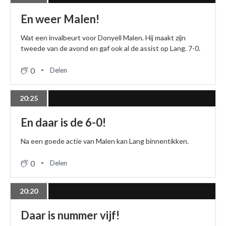
En weer Malen!
Wat een invalbeurt voor Donyell Malen. Hij maakt zijn
tweede van de avond en gaf ook al de assist op Lang. 7-0.
0
Delen
20:25
En daar is de 6-0!
Na een goede actie van Malen kan Lang binnentikken.
0
Delen
20:20
Daar is nummer vijf!