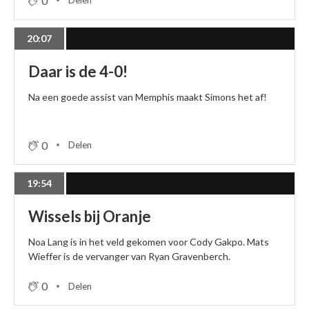
0
Delen
20:07
Daar is de 4-0!
Na een goede assist van Memphis maakt Simons het af!
0
Delen
19:54
Wissels bij Oranje
Noa Lang is in het veld gekomen voor Cody Gakpo. Mats
Wieffer is de vervanger van Ryan Gravenberch.
0
Delen