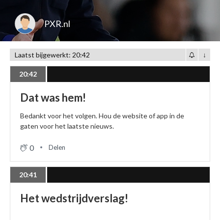
PXR.nl
Laatst bijgewerkt: 20:42
↓
20:42
Dat was hem!
Bedankt voor het volgen. Hou de website of app in de
gaten voor het laatste nieuws.
0
Delen
20:41
Het wedstrijdverslag!