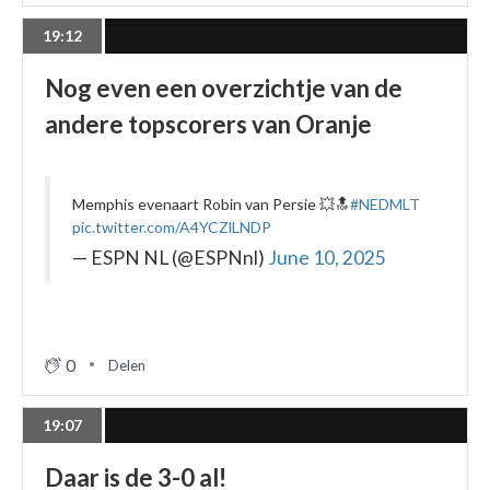
19:12
Nog even een overzichtje van de
andere topscorers van Oranje
Memphis evenaart Robin van Persie 💥🔝
#NEDMLT
pic.twitter.com/A4YCZlLNDP
— ESPN NL (@ESPNnl)
June 10, 2025
0
Delen
19:07
Daar is de 3-0 al!