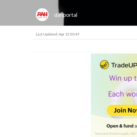
danportal
Last Updated: Apr 13 20:47