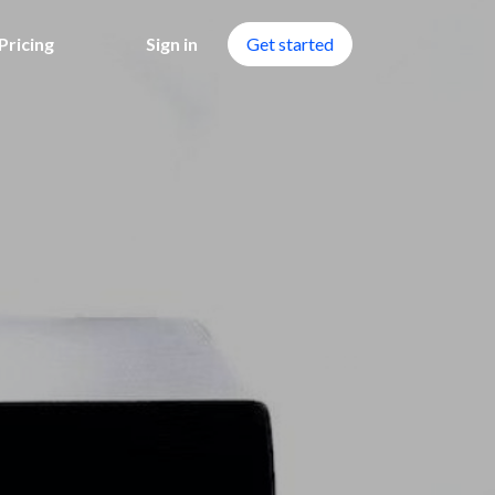
Pricing
Sign in
Get started