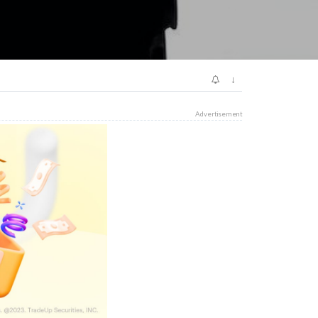
↓
Advertisement