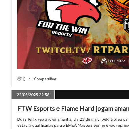
0
Compartilhar
22/05/2025 22:56
FTW Esports e Flame Hard jogam amanh
Duas fénix vão a jogo amanhã, dia 23 de maio, pelo troféu 
estão já qualificadas para o EMEA Masters Spring e vão repres