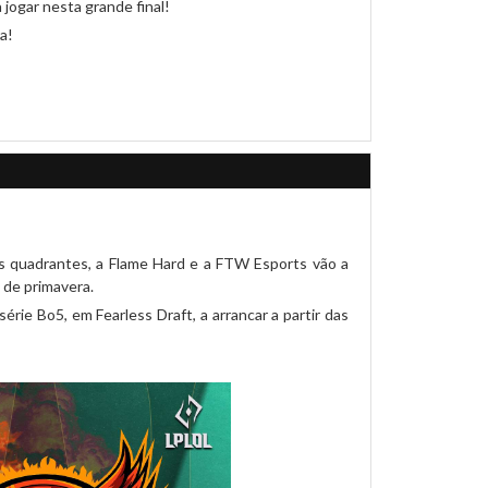
jogar nesta grande final!
a!
s quadrantes, a Flame Hard e a FTW Esports vão a
 de primavera.
érie Bo5, em Fearless Draft, a arrancar a partir das