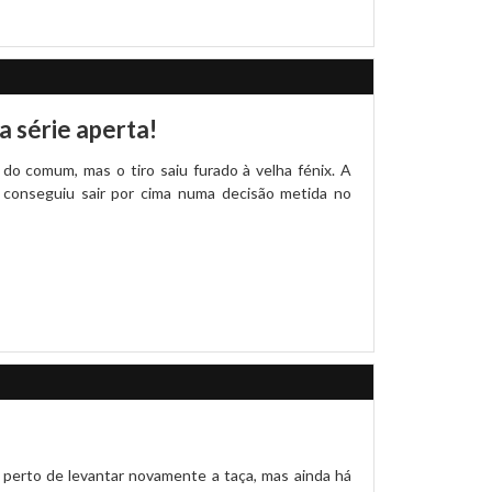
a série aperta!
o comum, mas o tiro saiu furado à velha fénix. A
 conseguiu sair por cima numa decisão metida no
is perto de levantar novamente a taça, mas ainda há