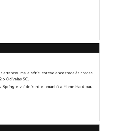
s arrancou mal a série, esteve encostada às cordas,
2 o Odivelas SC.
s Spring e vai defrontar amanhã a Flame Hard para