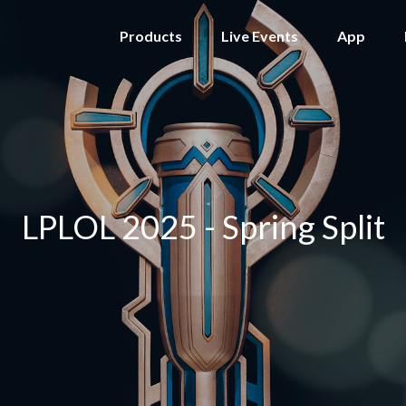
Products
Live Events
App
LPLOL 2025 - Spring Split