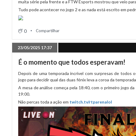
muita série pela frente e a FTW Esports mostrou que veio para 
Tudo pode acontecer no jogo 2 e as nada está escrito em pedr
0
Compartilhar
23/05/2025 17:37
É o momento que todos esperavam!
Depois de uma temporada incrível com surpresas de todos o
jogo para decidir qual das duas fénix leva a coroa da temporada
A mesa de análise começa pela 18:40, com o primeiro jogo da s
19:00.
Não percas toda a ação em
twitch.tv/rtparenalol