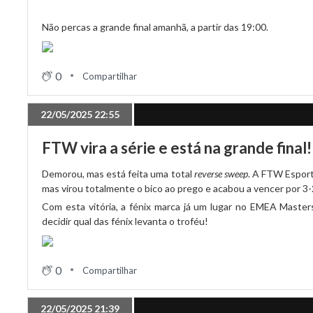
Não percas a grande final amanhã, a partir das 19:00.
0
Compartilhar
22/05/2025 22:55
FTW vira a série e está na grande final!
Demorou, mas está feita uma total
reverse sweep
. A FTW Esport
mas virou totalmente o bico ao prego e acabou a vencer por 3-
Com esta vitória, a fénix marca já um lugar no EMEA Master
decidir qual das fénix levanta o troféu!
0
Compartilhar
22/05/2025 21:39