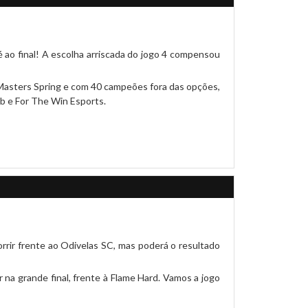
é ao final! A escolha arriscada do jogo 4 compensou
Masters Spring e com 40 campeões fora das opções,
b e For The Win Esports.
orrir frente ao Odivelas SC, mas poderá o resultado
r na grande final, frente à Flame Hard. Vamos a jogo