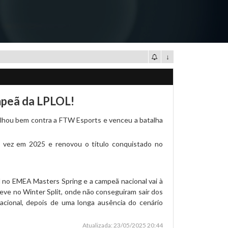
↓
mpeã da LPLOL!
lhou bem contra a FTW Esports e venceu a batalha
 vez em 2025 e renovou o título conquistado no
l no EMEA Masters Spring e a campeã nacional vai à
eve no Winter Split, onde não conseguiram sair dos
acional, depois de uma longa ausência do cenário
Atualizada: 23/05/2025 20:44