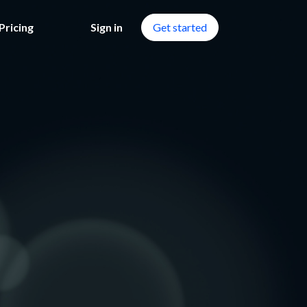
Pricing
Sign in
Get started