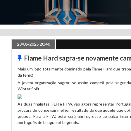
23/05/2025 20:40
Flame Hard sagra-se novamente ca
Mais um jogo totalmente dominado pela Flame Hard que traba
da fénix!
A jovem organização sagrou-se assim campeã pela segunda
Winter Split.
As duas finalistas, FLH e FTW, vão agora representar Portuga
procura de conseguir melhor resultado do que aquele que obt
grupos. Para a FTW, este será um regresso ao palco intern
português de League of Legends.