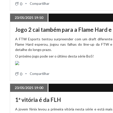
0
Compartilhar
23/05/2025 19:50
Jogo 2 cai também para a Flame Hard e 
A FTW Esports tentou surpreender com um draft diferente d
Flame Hard esperou, jogou nas falhas do line-up da FTW e
detalhe do longo prazo.
O próximo jogo pode ser o último desta série Bo5!
0
Compartilhar
23/05/2025 19:00
1ª vitória é da FLH
A jovem fénix levou a primeira vitória nesta série e está ma