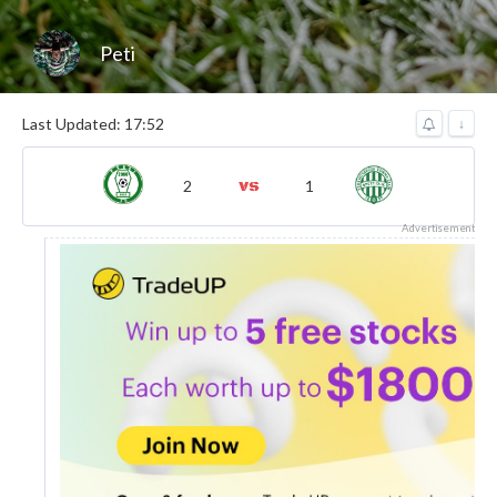
Peti
Last Updated: 17:52
↓
2
1
Advertisement