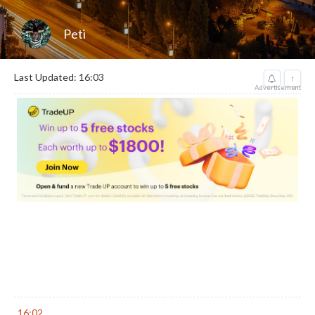
Peti
Last Updated: 16:03
↑
Advertisement
16:02