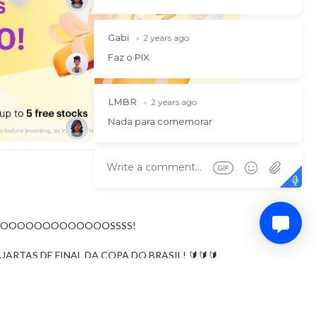
OOOOOOOOOOOOOSSSS!
ARTAS DE FINAL DA COPA DO BRASIL! 🔰🔰🔰
Fla)
August 8, 2024