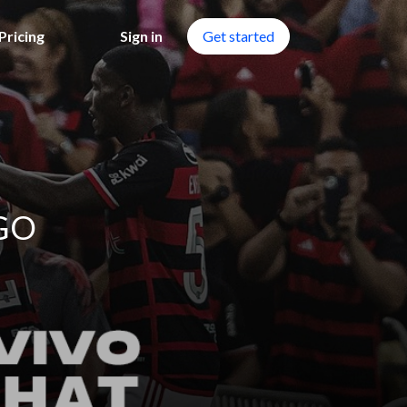
Pricing
Sign in
Get started
NGO