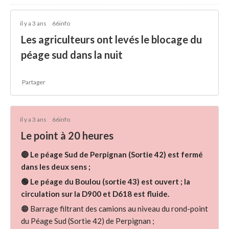
il y a 3 ans
66info
Les agriculteurs ont levés le blocage du
péage sud dans la nuit
Partager
il y a 3 ans
66info
Le point à 20 heures
🔴 Le péage Sud de Perpignan (Sortie 42) est fermé
dans les deux sens ;
🟢 Le péage du Boulou (sortie 43) est ouvert ; la
circulation sur la D900 et D618 est fluide.
🟠 Barrage filtrant des camions au niveau du rond-point
du Péage Sud (Sortie 42) de Perpignan ;