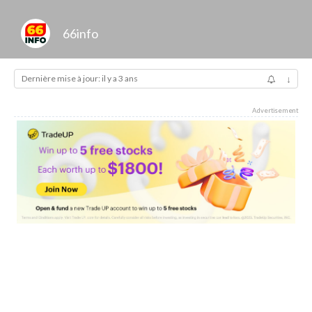
66info
Dernière mise à jour: il y a 3 ans
↓
Advertisement