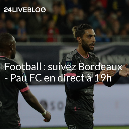
Football : suivez Bordeaux
- Pau FC en direct à 19h