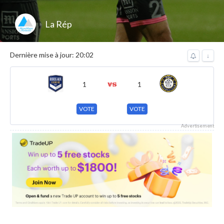
La Rép
Dernière mise à jour: 20:02
↓
1
1
VOTE
VOTE
Advertisement