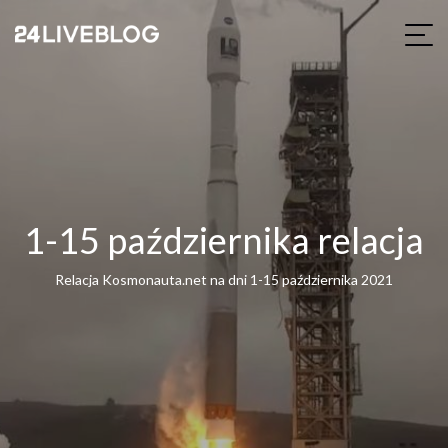
1-15 października relacja
Relacja Kosmonauta.net na dni 1-15 października 2021