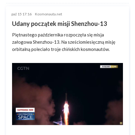
paź 15 17:16
Kosmonauta.net
Udany początek misji Shenzhou-13
Piętnastego października rozpoczęła się misja
załogowa Shenzhou-13. Na sześciomiesięczną misję
orbitalną poleciało troje chińskich kosmonautów.