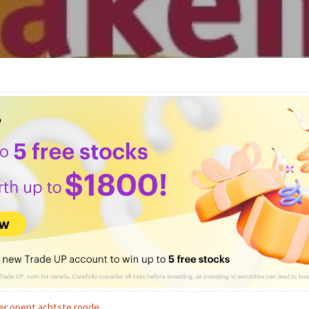
rer opent achtste ronde