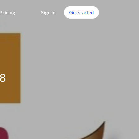
Pricing
Sign in
Get started
 8