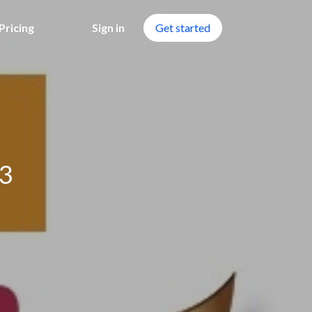
Pricing
Sign in
Get started
 3