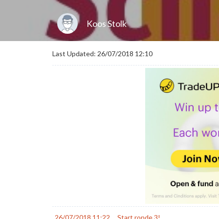
Koos Stolk
Last Updated: 26/07/2018 12:10
26/07/2018 11:22
Start ronde 3!