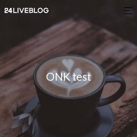
ONK test