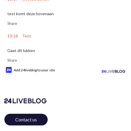
test komt deze bovenaan
Share
13:16
Test
Gaat dit lukken
Share
Add 24liveblog to your site
Contact us