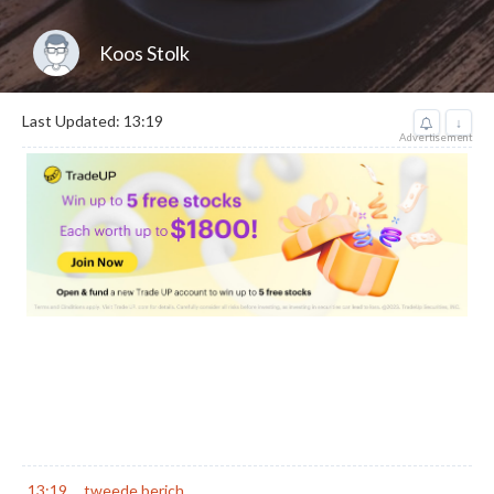
Koos Stolk
Last Updated: 13:19
↓
Advertisement
13:19
tweede berich