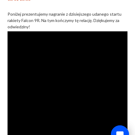
Poniżej prezentujemy nagranie z dzisiejszego udanego startu
rakiety Falcon 9R. Na tym kończymy tę relację. Dziękujemy za
odwiedziny!