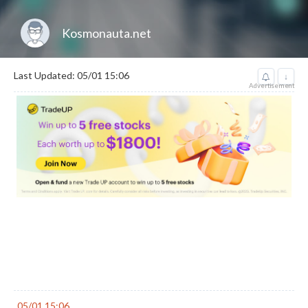
Kosmonauta.net
Last Updated: 05/01 15:06
↓
Advertisement
05/01 15:06