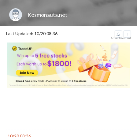
Kosmonauta.net
Last Updated: 10/20 08:36
↓
Advertisement
10/20 08:36