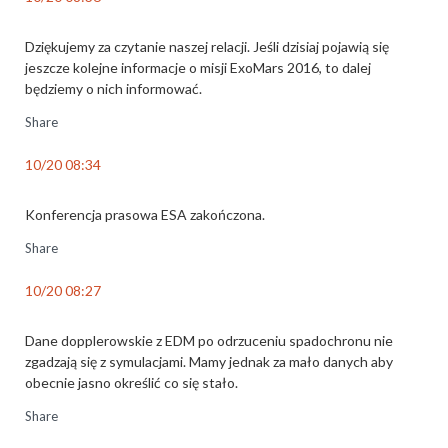
Dziękujemy za czytanie naszej relacji. Jeśli dzisiaj pojawią się
jeszcze kolejne informacje o misji ExoMars 2016, to dalej
będziemy o nich informować.
Share
10/20 08:34
Konferencja prasowa ESA zakończona.
Share
10/20 08:27
Dane dopplerowskie z EDM po odrzuceniu spadochronu nie
zgadzają się z symulacjami. Mamy jednak za mało danych aby
obecnie jasno określić co się stało.
Share