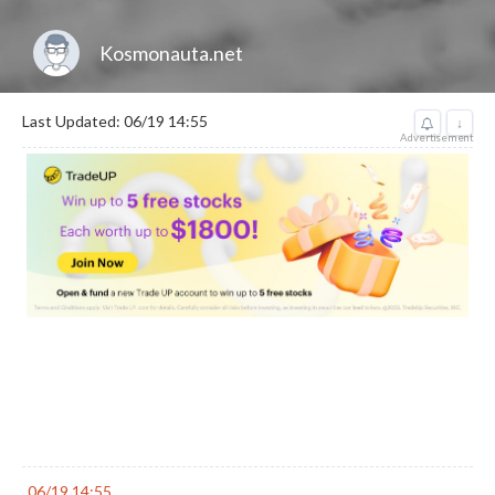
Kosmonauta.net
Last Updated: 06/19 14:55
↓
Advertisement
06/19 14:55