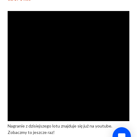
Nagranie z dzisiejszego lotu znajduje się już na youtube.
Zobaczmy to jeszcze raz!