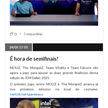
0
Compartilhar
24/05 17:55
É hora de semifinais!
MOUZ, The MongolZ, Team Vitality e Team Falcons vão
agora a jogo para apurar as duas grande finalistas desta
edição do IEM Dallas 2025.
O primeiro jogo, entre MOUZ e The MongolZ arranca já
nos próximos minutos no local do costume:
twitch.tv/rtparenacs