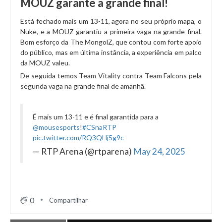
MOUZ garante a grande final!
Está fechado mais um 13-11, agora no seu próprio mapa, o
Nuke, e a MOUZ garantiu a primeira vaga na grande final.
Bom esforço da The MongolZ, que contou com forte apoio
do público, mas em última instância, a experiência em palco
da MOUZ valeu.
De seguida temos Team Vitality contra Team Falcons pela
segunda vaga na grande final de amanhã.
É mais um 13-11 e é final garantida para a
@mousesports
!
#CSnaRTP
pic.twitter.com/RQ3QHj5g9c
— RTP Arena (@rtparena)
May 24, 2025
0
Compartilhar