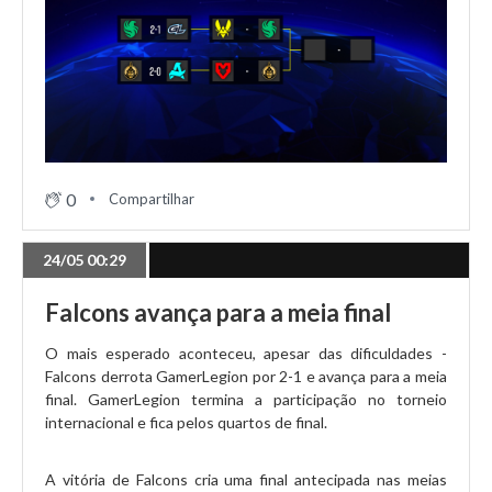
0
Compartilhar
24/05 00:29
Falcons avança para a meia final
O mais esperado aconteceu, apesar das dificuldades -
Falcons derrota GamerLegion por 2-1 e avança para a meia
final. GamerLegion termina a participação no torneio
internacional e fica pelos quartos de final.
A vitória de Falcons cria uma final antecipada nas meias