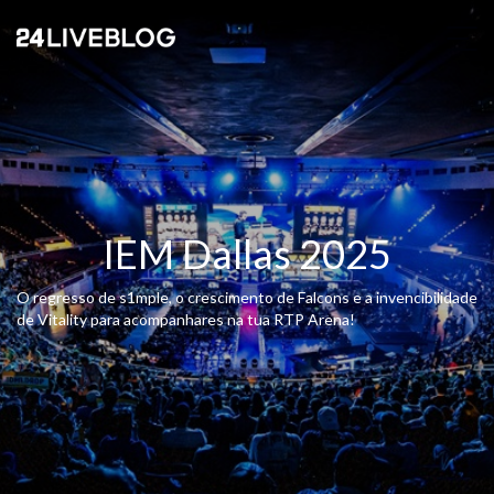
IEM Dallas 2025
O regresso de s1mple, o crescimento de Falcons e a invencibilidade
de Vitality para acompanhares na tua RTP Arena!