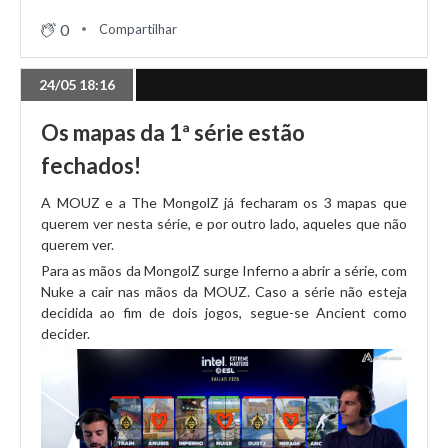
0
Compartilhar
24/05 18:16
Os mapas da 1ª série estão
fechados!
A MOUZ e a The MongolZ já fecharam os 3 mapas que
querem ver nesta série, e por outro lado, aqueles que não
querem ver.
Para as mãos da MongolZ surge Inferno a abrir a série, com
Nuke a cair nas mãos da MOUZ. Caso a série não esteja
decidida ao fim de dois jogos, segue-se Ancient como
decider.