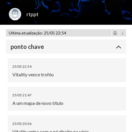
rtppt
Ultima atualização: 25/05 22:54
↓
ponto chave
25/05 22:54
Vitality vence troféu
25/05 21:47
A um mapa de novo título
25/05 20:36
Vitality entra com o pé direito na série