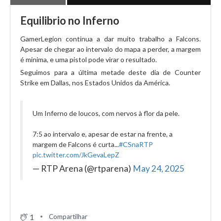
Equilibrio no Inferno
GamerLegion continua a dar muito trabalho a Falcons.
Apesar de chegar ao intervalo do mapa a perder, a margem
é minima, e uma pistol pode virar o resultado.
Seguimos para a última metade deste dia de Counter
Strike em Dallas, nos Estados Unidos da América.
Um Inferno de loucos, com nervos à flor da pele.
7:5 ao intervalo e, apesar de estar na frente, a
margem de Falcons é curta...
#CSnaRTP
pic.twitter.com/JkGevaLepZ
— RTP Arena (@rtparena)
May 24, 2025
1
Compartilhar