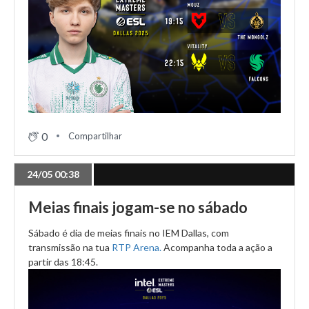
0
Compartilhar
24/05 00:38
Meias finais jogam-se no sábado
Sábado é dia de meias finais no IEM Dallas, com
transmissão na tua
RTP Arena.
Acompanha toda a ação a
partir das 18:45.