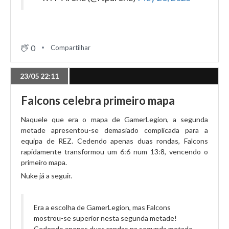
0
Compartilhar
23/05 22:11
Falcons celebra primeiro mapa
Naquele que era o mapa de GamerLegion, a segunda
metade apresentou-se demasiado complicada para a
equipa de REZ. Cedendo apenas duas rondas, Falcons
rapidamente transformou um 6:6 num 13:8, vencendo o
primeiro mapa.
Nuke já a seguir.
Era a escolha de GamerLegion, mas Falcons
mostrou-se superior nesta segunda metade!
Cedendo apenas duas rondas na segunda metade,