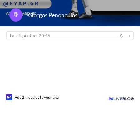
Giorgos Penopoulos
Last Updated: 20:46
↓
Add 24liveblog to your site