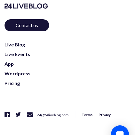
Contact us
Live Blog
Live Events
App
Wordpress
Pricing
Terms
Privacy
24@24liveblog.com