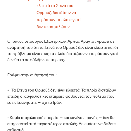
κλειστά τα Στενά του
Ορμούζ, διστάζουν να
περάσουν τα πλοία γιατί
δεν τα ασφαλίζουν
Ο Ιρανός υπουργός Εξωτερικών, Αμπάς Αραγτσί, γράφει σε
ανάρτησή του ότι τα Στενά του Ορμούζ δεν είναι κλειστά και ότι
το πρόβλημα είναι πως τα πλοία διστάζουν να περάσουν γιατί
δεν θα τα ασφάλιζαν οι εταιρείες.
Γράφει στην ανάρτησή του:
«- Τα Στενά του Ορμούζ δεν είναι κλειστά. Τα πλοία διστάζουν
επειδή οι ασφαλιστικές εταιρείες φοβούνται τον πόλεμο που
εσείς ξεκινήσατε — όχι το Ιράν.
- Καμία ασφαλιστική εταιρεία — και κανένας Ιρανός — δεν θα
επηρεαστεί από περισσότερες απειλές. Δοκιμάστε να δείξετε
σεβασμό