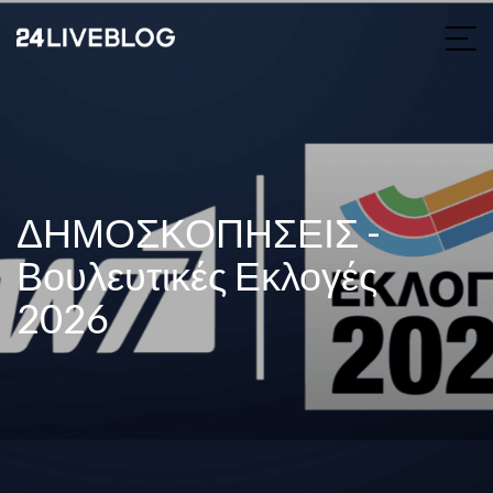
ΔΗΜΟΣΚΟΠΗΣΕΙΣ -
Βουλευτικές Εκλογές
2026