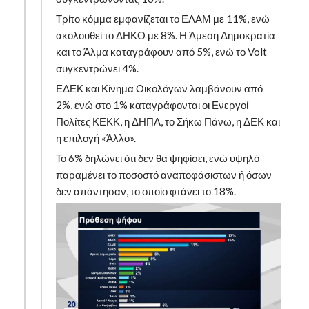
Τρίτο κόμμα εμφανίζεται το ΕΛΑΜ με 11%, ενώ
ακολουθεί το ΔΗΚΟ με 8%. Η Άμεση Δημοκρατία
και το Άλμα καταγράφουν από 5%, ενώ το Volt
συγκεντρώνει 4%.
ΕΔΕΚ και Κίνημα Οικολόγων λαμβάνουν από
2%, ενώ στο 1% καταγράφονται οι Ενεργοί
Πολίτες ΚΕΚΚ, η ΔΗΠΑ, το Σήκω Πάνω, η ΔΕΚ και
η επιλογή «Άλλο».
Το 6% δηλώνει ότι δεν θα ψηφίσει, ενώ υψηλό
παραμένει το ποσοστό αναποφάσιστων ή όσων
δεν απάντησαν, το οποίο φτάνει το 18%.