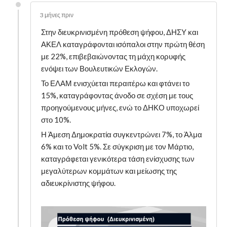
3 μήνες πριν
Στην διευκρινισμένη πρόθεση ψήφου, ΔΗΣΥ και
ΑΚΕΛ καταγράφονται ισόπαλοι στην πρώτη θέση
με 22%, επιβεβαιώνοντας τη μάχη κορυφής
ενόψει των Βουλευτικών Εκλογών.
Το ΕΛΑΜ ενισχύεται περαιτέρω και φτάνει το
15%, καταγράφοντας άνοδο σε σχέση με τους
προηγούμενους μήνες, ενώ το ΔΗΚΟ υποχωρεί
στο 10%.
Η Άμεση Δημοκρατία συγκεντρώνει 7%, το Άλμα
6% και το Volt 5%. Σε σύγκριση με τον Μάρτιο,
καταγράφεται γενικότερα τάση ενίσχυσης των
μεγαλύτερων κομμάτων και μείωσης της
αδιευκρίνιστης ψήφου.