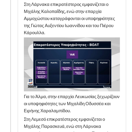
Στη Λάρνακα επικρατέστερος εμφανίζεται ο
Μιχάλης Καλοπαΐδης, ενώ στην επαρχία
Αμμοχώστου καταγράφονται οι υποψηφιότητες
της Γιώτας Αυξεντίου Ιωαννίδου και του Πιέρου
Κάρουλλα.
Για το Άλμα, στην επαρχία Λευκωσίας ξεχωρίζουν
οι υποψηφιότητες των Μιχαλίδη Οδυσσέα και
Ειρήνης Χαραλαμπίδου.
Στη Λεμεσό επικρατέστερος εμφανίζεται ο
Μιχάλης Παρασκευά, ενώ στη Λάρνακα