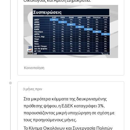
Κοινοποίηση
3 μήνες πριν
Στα μικρότερα κόμματα της διευκρινισμένης
πρόθεσης ψήφου, η ΕΔΕΚ καταγράφει 3%,
παρουσιάζοντας μικρή υποχώρηση σε σχέση με
τους προηγούμενους μήνες.
Το Κίνημα Οικολόγων και Συνεργασία Πολιτών