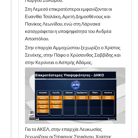
Γιώργου Σολωμού.
Στη Λεμεσό επικρατέστεροι εμφανίζονται οι
Ευανθία Τσολάκη, Αρετή Δημοσθένους και
Πανίκος Λεωνίδου, ενώ στη Λάρνακα
καταγράφεται η υποψηφιότητα του Ανδρέα
Αποστόλου.
Στην επαρχία Αμμοχώστου ξεχωρίζει ο Χρίστος
Σενέκης, στην Πάφο ο Χρύσανθος Σαββίδης και
στην Κερύνεια ο Ασπρής Αδάμος.
Για το ΑΚΕΛ, στην επαρχία Λευκωσίας
ξεχωρίζουν οι Στέφανος Στεφάνου, Χρίστος