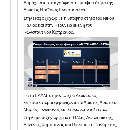
Αμμόχωστο καταγράφεται η υποψηφιότητα της
Λουσίας Νταϊάνας Κωνσταντίνου.
Στην Πάφο ξεχωρίζει η υποψηφιότητα του Νίκου
Παλιού και στην Κερύνεια εκείνη του
Κωνσταντίνου Κυπριανού.
Για το ΕΛΑΜ, στην επαρχία Λευκωσίας
επικρατέστεροι εμφανίζονται οι Χρίστος Χρίστου,
Μάριος Πελεκάνος και Στυλιανός Στυλιανού.
Στη Λεμεσό ξεχωρίζουν οι Πόλης Ανωγυριάτης,
Ευγένιος Χαμπούλας και Παναρέτου Πανάρετος,