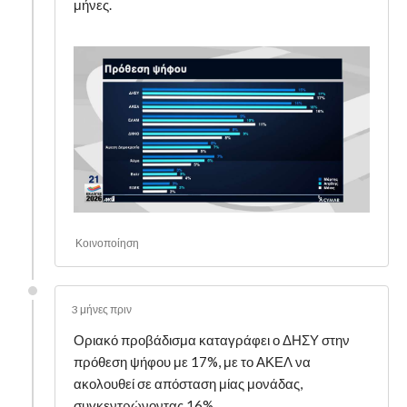
μήνες.
Κοινοποίηση
3 μήνες πριν
Οριακό προβάδισμα καταγράφει ο ΔΗΣΥ στην
πρόθεση ψήφου με 17%, με το ΑΚΕΛ να
ακολουθεί σε απόσταση μίας μονάδας,
συγκεντρώνοντας 16%.