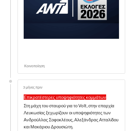
Κοινοποίηση
3 μήνες πριν
Επικρατέστερες υποψηφιότητες κομμάτων
Στη μάχη του σταυρού για το Volt, στην επαρχία
Λευκωσίας ξεχωρίζουν οι υποψηφιότητες των
Ανδρούλλας Σοφοκλέους, Αλεξάνδρας Ατταλίδου
και Μακάριου Δρουσιώτη.