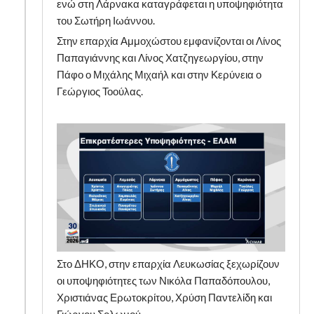
ενώ στη Λάρνακα καταγράφεται η υποψηφιότητα
του Σωτήρη Ιωάννου.
Στην επαρχία Αμμοχώστου εμφανίζονται οι Λίνος
Παπαγιάννης και Λίνος Χατζηγεωργίου, στην
Πάφο ο Μιχάλης Μιχαήλ και στην Κερύνεια ο
Γεώργιος Τοούλας.
Στο ΔΗΚΟ, στην επαρχία Λευκωσίας ξεχωρίζουν
οι υποψηφιότητες των Νικόλα Παπαδόπουλου,
Χριστιάνας Ερωτοκρίτου, Χρύση Παντελίδη και