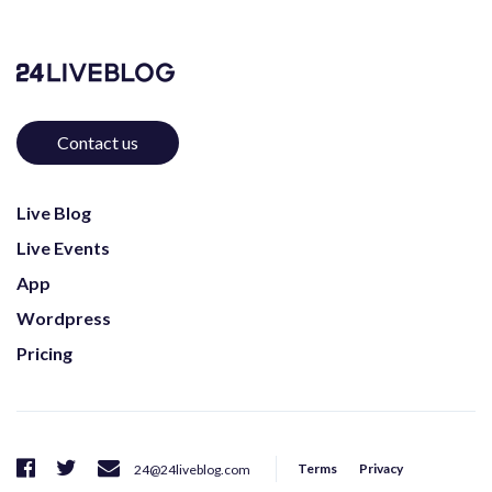
Contact us
Live Blog
Live Events
App
Wordpress
Pricing
Terms
Privacy
24@24liveblog.com