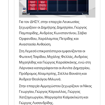
Για τον ΔΗΣΥ, στην επαρχία Λευκωσίας
ξεχωρίζουν οι Δημήτρης Δημητρίου, Γιώργος
Παμπορίδης, Ανδρέας Κωνσταντίνου, Σάβια
Ορφανίδου, Χαράλαμπος Πετρίδης και
Αναστασία Ανθούση.
Στη Λεμεσό επικρατέστεροι εμφανίζονται οι
Φωτεινή Τσιρίδου, Μιχάλης Φελλάς, Ανδρέας
Μιχαηλίδης και Γιώργος Καραϊσκάκης, ενώ στη
Λάρνακα καταγράφονται οι Αννίτα Δημητρίου,
Πρόδρομος Αλαμπρίτης, Στέλλα Βονιάτη και
Άνδρεα Θεολόγου Μιλωνά.
Στην επαρχία Αμμοχώστου ξεχωρίζουν οι Νίκος
Γεωργίου, Γιώργος Κάρουλλας, Γιώργος
Χατζηγεωργίου, Μαργαρίτα Καϊμακλιώτη και
Γιώργος Λυσανδρίδης.