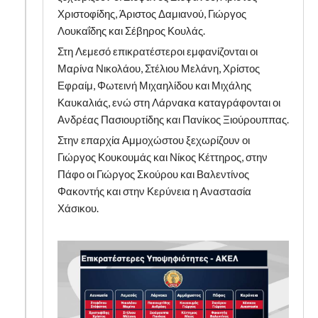
Χριστοφίδης, Άριστος Δαμιανού, Γιώργος
Λουκαΐδης και Σέβηρος Κουλάς.
Στη Λεμεσό επικρατέστεροι εμφανίζονται οι
Μαρίνα Νικολάου, Στέλιου Μελάνη, Χρίστος
Εφραίμ, Φωτεινή Μιχαηλίδου και Μιχάλης
Καυκαλιάς, ενώ στη Λάρνακα καταγράφονται οι
Ανδρέας Πασιουρτίδης και Πανίκος Ξιούρουππας.
Στην επαρχία Αμμοχώστου ξεχωρίζουν οι
Γιώργος Κουκουμάς και Νίκος Κέττηρος, στην
Πάφο οι Γιώργος Σκούρου και Βαλεντίνος
Φακοντής και στην Κερύνεια η Αναστασία
Χάσικου.