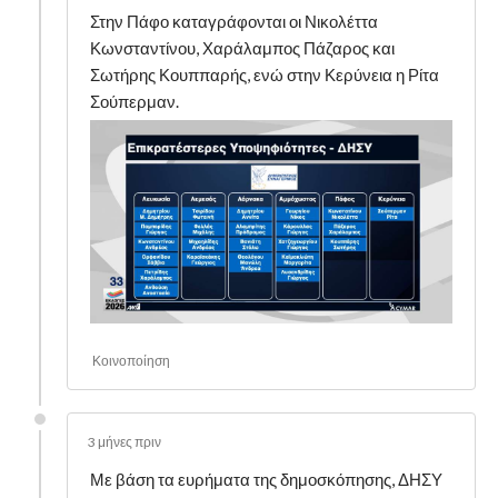
Στην Πάφο καταγράφονται οι Νικολέττα
Κωνσταντίνου, Χαράλαμπος Πάζαρος και
Σωτήρης Κουππαρής, ενώ στην Κερύνεια η Ρίτα
Σούπερμαν.
Κοινοποίηση
3 μήνες πριν
Με βάση τα ευρήματα της δημοσκόπησης, ΔΗΣΥ