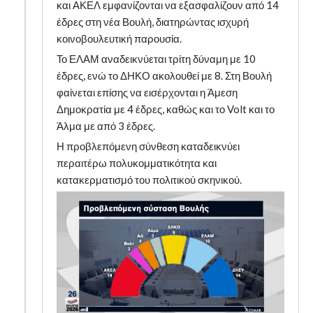
και ΑΚΕΛ εμφανίζονται να εξασφαλίζουν από 14
έδρες στη νέα Βουλή, διατηρώντας ισχυρή
κοινοβουλευτική παρουσία.
Το ΕΛΑΜ αναδεικνύεται τρίτη δύναμη με 10
έδρες, ενώ το ΔΗΚΟ ακολουθεί με 8. Στη Βουλή
φαίνεται επίσης να εισέρχονται η Άμεση
Δημοκρατία με 4 έδρες, καθώς και το Volt και το
Άλμα με από 3 έδρες.
Η προβλεπόμενη σύνθεση καταδεικνύει
περαιτέρω πολυκομματικότητα και
κατακερματισμό του πολιτικού σκηνικού.