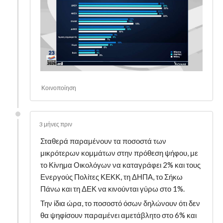
Κοινοποίηση
3 μήνες πριν
Σταθερά παραμένουν τα ποσοστά των
μικρότερων κομμάτων στην πρόθεση ψήφου, με
το Κίνημα Οικολόγων να καταγράφει 2% και τους
Ενεργούς Πολίτες ΚΕΚΚ, τη ΔΗΠΑ, το Σήκω
Πάνω και τη ΔΕΚ να κινούνται γύρω στο 1%.
Την ίδια ώρα, το ποσοστό όσων δηλώνουν ότι δεν
θα ψηφίσουν παραμένει αμετάβλητο στο 6% και