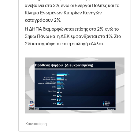
ανεβαίνει στο 3%, ενώ οι Ενεργοί Πολίτες και το
Κίνημα Ενωμένων Κυπρίων Κυνηγών
καταγράφουν 2%.
Η ΔΗΠΑ διαμορφώνεται επίσης στο 2%, ενώ το
Σήκω Πάνω και η ΔΕΚ εμφανίζονται στο 1%. Στο
2% καταγράφεται και η επιλογή «Άλλο».
Κοινοποίηση