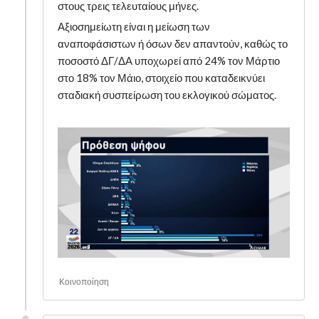
στους τρεις τελευταίους μήνες.
Αξιοσημείωτη είναι η μείωση των
αναποφάσιστων ή όσων δεν απαντούν, καθώς το
ποσοστό ΔΓ/ΔΑ υποχωρεί από 24% τον Μάρτιο
στο 18% τον Μάιο, στοιχείο που καταδεικνύει
σταδιακή συσπείρωση του εκλογικού σώματος.
Κοινοποίηση