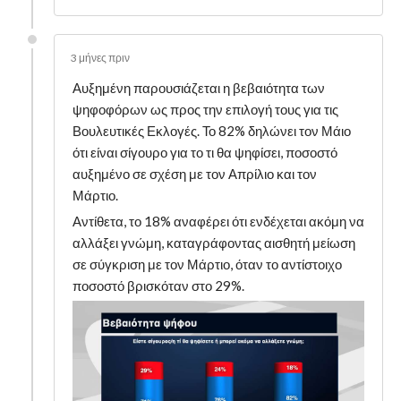
3 μήνες πριν
Αυξημένη παρουσιάζεται η βεβαιότητα των
ψηφοφόρων ως προς την επιλογή τους για τις
Βουλευτικές Εκλογές. Το 82% δηλώνει τον Μάιο
ότι είναι σίγουρο για το τι θα ψηφίσει, ποσοστό
αυξημένο σε σχέση με τον Απρίλιο και τον
Μάρτιο.
Αντίθετα, το 18% αναφέρει ότι ενδέχεται ακόμη να
αλλάξει γνώμη, καταγράφοντας αισθητή μείωση
σε σύγκριση με τον Μάρτιο, όταν το αντίστοιχο
ποσοστό βρισκόταν στο 29%.