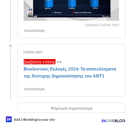
Updated: 3 μήνες πριν
Κοινοποίηση
3 μήνες πριν
Διαβάστε επίσης
>>
Βουλευτικές Εκλογές 2026: Τα αποτελέσματα
της δεύτερης δημοσκόπησης του ΑΝΤ1
Κοινοποίηση
Φόρτωσε περισσότερα
Add 24liveblog to your site