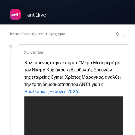
ant1live
Τελευταία ενημέρωση: 3 μήνες πριν
↓
3 μήνες πριν
Καλεσμένος στην εκπομπή "Μέρα Μεσημέρι" με
τον Νικήτα Κυριάκου, ο Διευθυντής Ερευνών
της εταιρείας Cymar, Χρίστος Μαραγκός, αναλύει
την τρίτη δημοσκόπηση του ΑΝΤ1 για τις
Βουλευτικές Εκλογές 2026
: