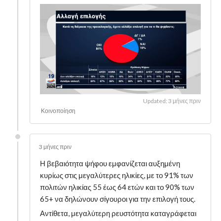
Updated: 3 μήνες πριν
Κοινοποίηση
3 μήνες πριν
Η βεβαιότητα ψήφου εμφανίζεται αυξημένη
κυρίως στις μεγαλύτερες ηλικίες, με το 91% των
πολιτών ηλικίας 55 έως 64 ετών και το 90% των
65+ να δηλώνουν σίγουροι για την επιλογή τους.
Αντίθετα, μεγαλύτερη ρευστότητα καταγράφεται