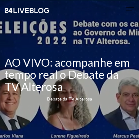
AO VIVO: acompanhe em
tempo real o Debate da
TV Alterosa
Debate da TV Alterosa