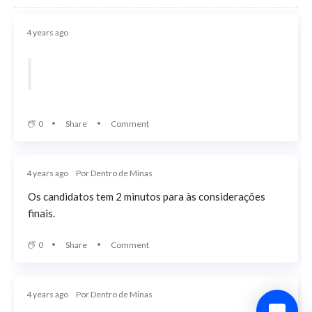
4 years ago
0
Share
Comment
4 years ago
Por Dentro de Minas
Os candidatos tem 2 minutos para às considerações
finais.
0
Share
Comment
4 years ago
Por Dentro de Minas