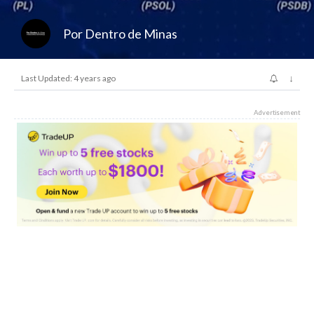
Por Dentro de Minas
↓
Last Updated: 4 years ago
Advertisement