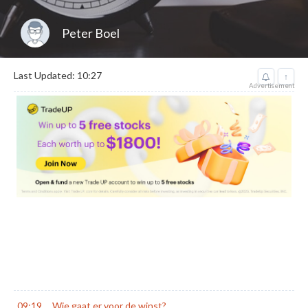
Peter Boel
Last Updated: 10:27
↑
Advertisement
09:19
Wie gaat er voor de winst?