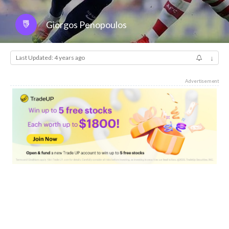
Giorgos Penopoulos
Last Updated: 4 years ago
↓
Advertisement