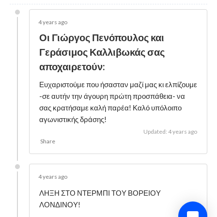
4 years ago
Οι Γιώργος Πενόπουλος και
Γεράσιμος Καλλιβωκάς σας
αποχαιρετούν:
Ευχαριστούμε που ήσασταν μαζί μας κι ελπίζουμε
-σε αυτήν την άγουρη πρώτη προσπάθεια- να
σας κρατήσαμε καλή παρέα! Καλό υπόλοιπο
αγωνιστικής δράσης!
Updated: 4 years ago
Share
4 years ago
ΛΗΞΗ ΣΤΟ ΝΤΕΡΜΠΙ ΤΟΥ ΒΟΡΕΙΟΥ
ΛΟΝΔΙΝΟΥ!