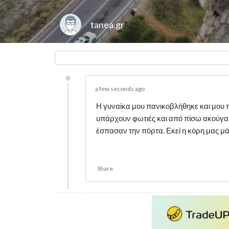
tanea.gr
a few seconds ago
Η γυναίκα μου πανικοβλήθηκε και μου πέτα
υπάρχουν φωτιές και από πίσω ακούγα
έσπασαν την πόρτα. Εκεί η κόρη μας μ
Share