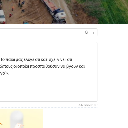
↑
αιδί μας έλεγε ότι κάτι έχει γίνει, ότι
ώπους οι οποίοι προσπαθούσαν να βγουν και
γο”».
Advertisement