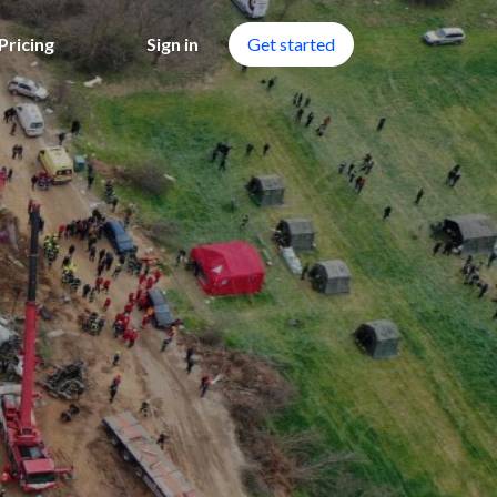
Pricing
Sign in
Get started