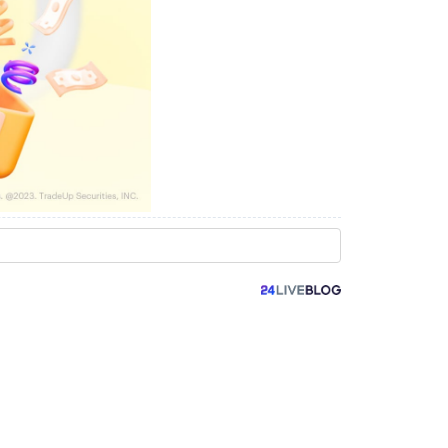
Wordpress
Pricing