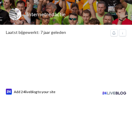
Internetredactie
Laatst bijgewerkt: 7 jaar geleden
↓
Add 24liveblog to your site