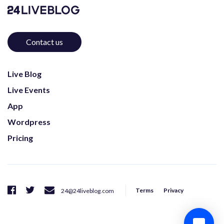
Contact us
Live Blog
Live Events
App
Wordpress
Pricing
Terms
Privacy
24@24liveblog.com