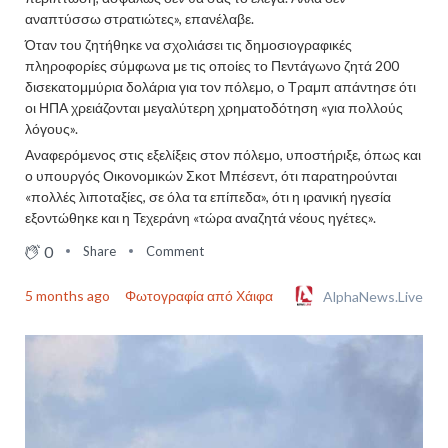
αναπτύσσω στρατιώτες», επανέλαβε.
Όταν του ζητήθηκε να σχολιάσει τις δημοσιογραφικές
πληροφορίες σύμφωνα με τις οποίες το Πεντάγωνο ζητά 200
δισεκατομμύρια δολάρια για τον πόλεμο, ο Τραμπ απάντησε ότι
οι ΗΠΑ χρειάζονται μεγαλύτερη χρηματοδότηση «για πολλούς
λόγους».
Αναφερόμενος στις εξελίξεις στον πόλεμο, υποστήριξε, όπως και
ο υπουργός Οικονομικών Σκοτ Μπέσεντ, ότι παρατηρούνται
«πολλές λιποταξίες, σε όλα τα επίπεδα», ότι η ιρανική ηγεσία
εξοντώθηκε και η Τεχεράνη «τώρα αναζητά νέους ηγέτες».
0
Share
Comment
5 months ago
Φωτογραφία από Χάιφα
AlphaNews.Live