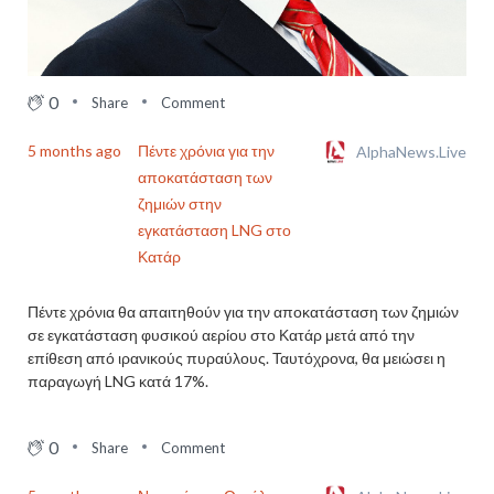
0
Share
Comment
5 months ago
Πέντε χρόνια για την
AlphaNews.Live
αποκατάσταση των
ζημιών στην
εγκατάσταση LNG στο
Κατάρ
Πέντε χρόνια θα απαιτηθούν για την αποκατάσταση των ζημιών
σε εγκατάσταση φυσικού αερίου στο Κατάρ μετά από την
επίθεση από ιρανικούς πυραύλους. Ταυτόχρονα, θα μειώσει η
παραγωγή LNG κατά 17%.
0
Share
Comment