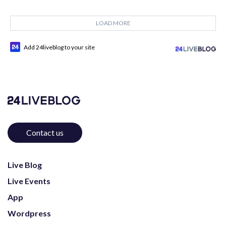
LOAD MORE
Add 24liveblog to your site
Contact us
Live Blog
Live Events
App
Wordpress