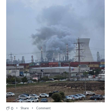
0
Share
Comment