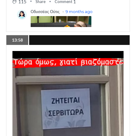
115
1
Share
Comment
13:58