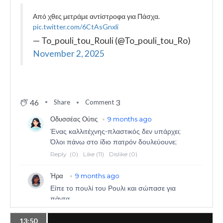
Από χθες μετράμε αντίστροφα για Πάσχα.
pic.twitter.com/6CtAsGnxli
— To_pouli_tou_Rouli (@To_pouli_tou_Ro)
November 2, 2025
46
3
Share
Comment
13:50