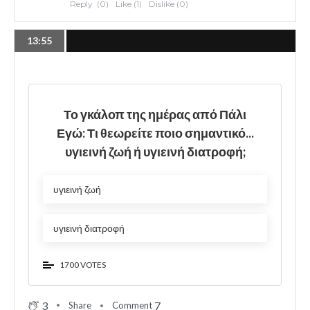
13:55
Το γκάλοπ της ημέρας από Πάλι
Εγώ: Τι θεωρείτε ποιο σημαντικό...
υγιεινή ζωή ή υγιεινή διατροφή;
υγιεινή ζωή
υγιεινή διατροφή
1700 VOTES
3
7
Share
Comment