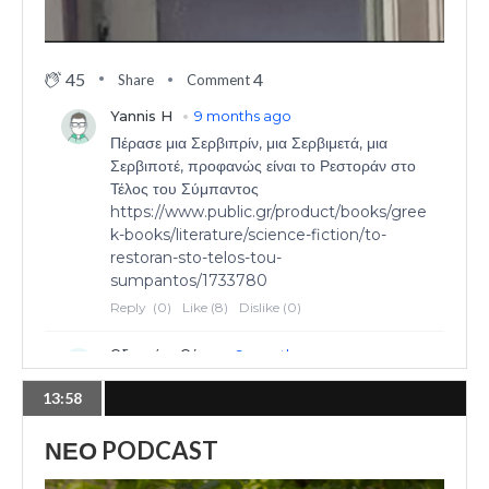
45
4
Share
Comment
13:58
ΝΕΟ PODCAST