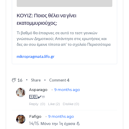
ΚΟΥΙΖ: Ποιος θέλει να γίνει
εκατομμυριούχος;
Τι βαθμό θα έπαιρνες σε αυτό το τεστ γενικών
γνώσεων Δημοτικού; Απάντησε στις ερωτήσεις και
δες αν σου έμεινε τίποτα απ’ το σχολείο Περισσότερα
mikropragmata.lifo.gr
16
4
Share
Comment