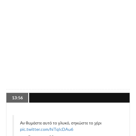
13:56
Αν θυμάστε αυτό το γλυκό, σηκώστε το χέρι
pic.twitter.com/hiTqIcDAu6