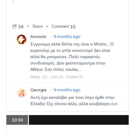
54
10
Share
Comment
13:50