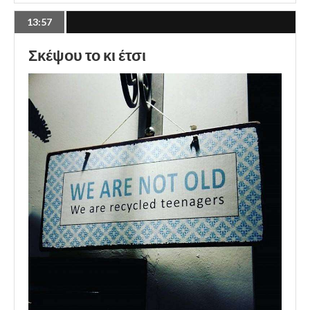
13:57
Σκέψου το κι έτσι