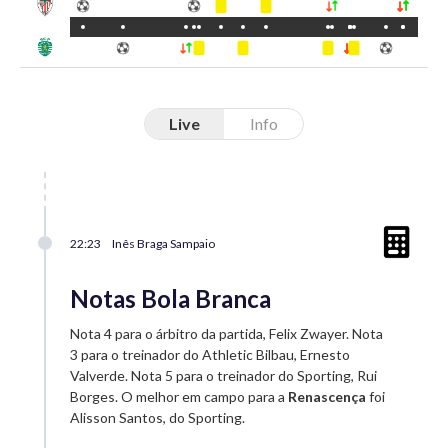
Live
Info
22:23
Inês Braga Sampaio
Notas Bola Branca
Nota 4 para o árbitro da partida, Felix Zwayer. Nota
3 para o treinador do Athletic Bilbau, Ernesto
Valverde. Nota 5 para o treinador do Sporting, Rui
Borges. O melhor em campo para a
Renascença
foi
Alisson Santos, do Sporting.