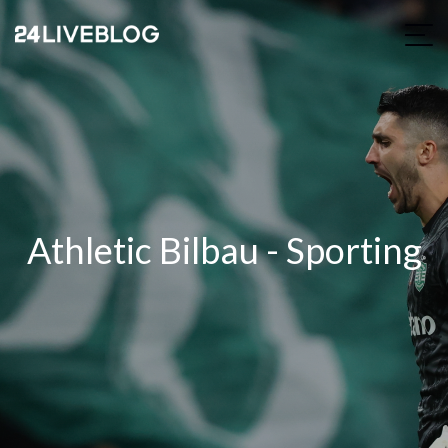
Athletic Bilbau - Sporting