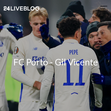
FC Porto - Gil Vicente