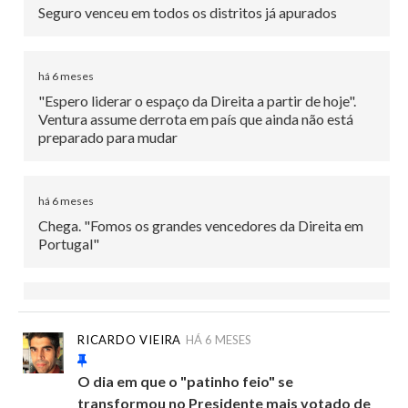
Seguro venceu em todos os distritos já apurados
há 6 meses
"Espero liderar o espaço da Direita a partir de hoje".
Ventura assume derrota em país que ainda não está
preparado para mudar
há 6 meses
Chega. "Fomos os grandes vencedores da Direita em
Portugal"
há 6 meses
Eis as projeções de abstenção da RTP, SIC e TVI
RICARDO VIEIRA
HÁ 6 MESES
O dia em que o "patinho feio" se
há 6 meses
transformou no Presidente mais votado de