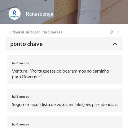
Renascença
Ultima atualização: há 6 meses
↓
ponto chave
há 6 meses
Ventura. "Portugueses colocaram-nos no caminho
para Governar"
há 6 meses
Seguro é recordista de votos em eleições presidenciais
há 6 meses