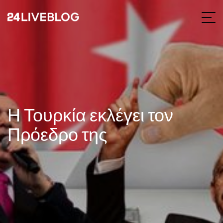
Η Τουρκία εκλέγει τον
Πρόεδρο της