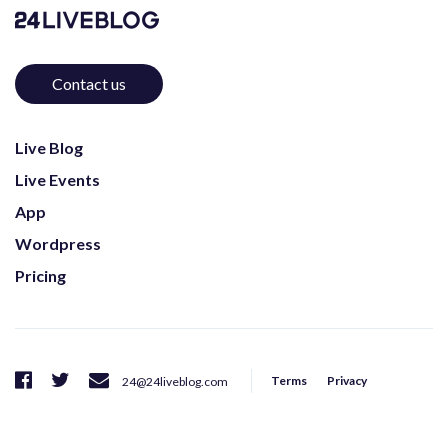
Contact us
Live Blog
Live Events
App
Wordpress
Pricing
Terms
Privacy
24@24liveblog.com