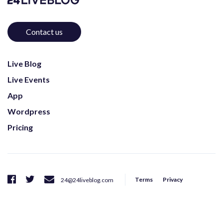
Contact us
Live Blog
Live Events
App
Wordpress
Pricing
Terms
Privacy
24@24liveblog.com