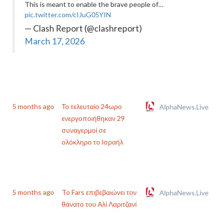
This is meant to enable the brave people of…
pic.twitter.com/cIJuG05YIN
— Clash Report (@clashreport)
March 17, 2026
5 months ago
Το τελευταίο 24ωρο
AlphaNews.Live
ενεργοποιήθηκαν 29
συναγερμοί σε
ολόκληρο το Ισραήλ
5 months ago
To Fars επιβεβαιώνει τον
AlphaNews.Live
θάνατο του Αλί Λαριτζανί