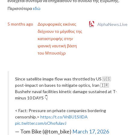
ενδέχεται σύντομα να επηρεάσουν το σύνολο της Ευρώπης.
Περισσότερα
εδώ
5 months ago
Δορυφορικές εικόνες
AlphaNews.Live
δείχνουν το μέγεθος της
καταστροφής στην
ιρανική ναυτική βάση
του Μπουσέχρ
Since satellite image flow was throttled by US 🇺🇸
post-impact on bases to mitigate optics, Iran 🇮🇷
Bushehr naval facilities kinetic damage sustained at T-
minus 10 DAYS 👇
< Fact: Pressure on private companies bordering
censorship.>
https://t.co/VnBU1SIlDA
pic.twitter.com/oOhofulavJ
— Tom Bike (@tom_bike)
March 17, 2026