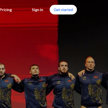
Pricing
Sign in
Get started