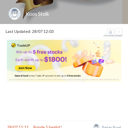
Koos Stolk
Last Updated: 28/07 12:03
↑
Advertisement
28/07 11:11
Ronde 5 begint!
Peter Boel