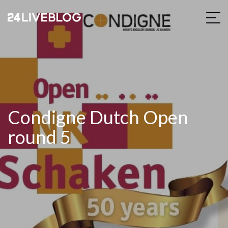
Condigne Dutch Open
round 5