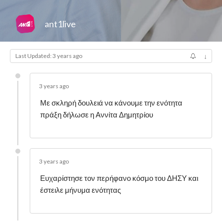
ant1live
Last Updated: 3 years ago
↓
3 years ago
Με σκληρή δουλειά να κάνουμε την ενότητα
πράξη δήλωσε η Αννίτα Δημητρίου
3 years ago
Ευχαρίστησε τον περήφανο κόσμο του ΔΗΣΥ και
έστειλε μήνυμα ενότητας