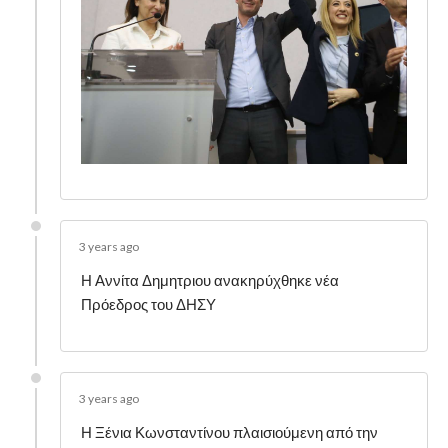
3 years ago
Η Αννίτα Δημητριου ανακηρύχθηκε νέα
Πρόεδρος του ΔΗΣΥ
3 years ago
Η Ξένια Κωνσταντίνου πλαισιούμενη από την