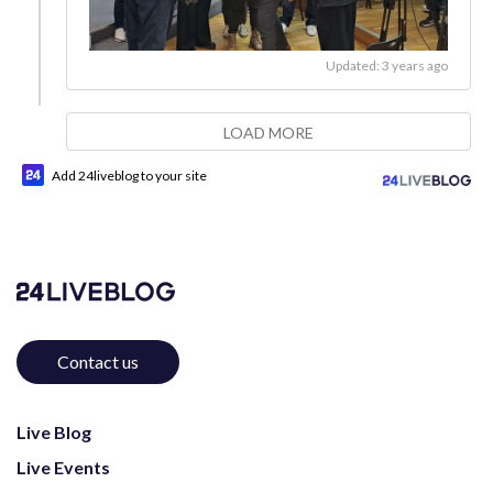
Updated: 3 years ago
LOAD MORE
Add 24liveblog to your site
Contact us
Live Blog
Live Events