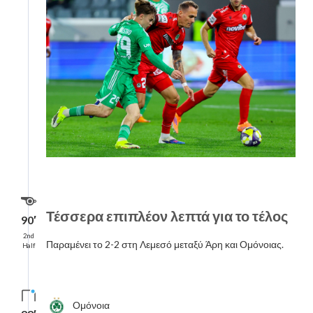
Τέσσερα επιπλέον λεπτά για το τέλος
90′
2nd
Παραμένει το 2-2 στη Λεμεσό μεταξύ Άρη και Ομόνοιας.
Half
Ομόνοια