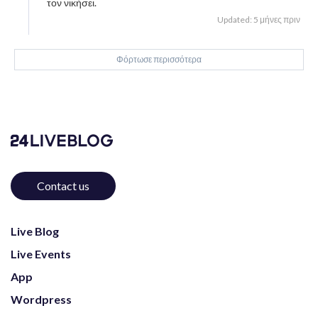
τον νικήσει.
Updated: 5 μήνες πριν
Φόρτωσε περισσότερα
Contact us
Live Blog
Live Events
App
Wordpress