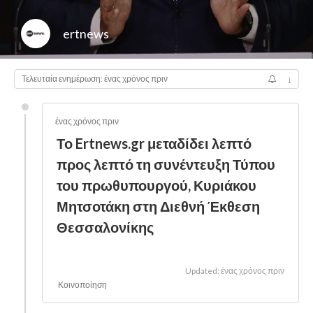
ertnews
Τελευταία ενημέρωση: ένας χρόνος πριν
↓
ένας χρόνος πριν
Το Ertnews.gr μεταδίδει λεπτό
προς λεπτό τη συνέντευξη Τύπου
του πρωθυπουργού, Κυριάκου
Μητσοτάκη στη Διεθνή Έκθεση
Θεσσαλονίκης
Updated: ένας χρόνος πριν
Κοινοποίηση