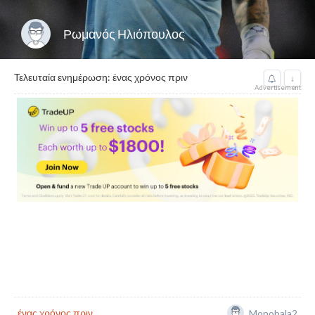
Ρωμανός Ηλιόπουλος
Τελευταία ενημέρωση: ένας χρόνος πριν
↓
Advertisement
ένας χρόνος πριν
Monobala2