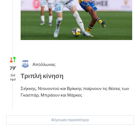
Απόλλωνας
79′
Τριπλή κίνηση
2nd
Half
Σιήκκης, Ντουοντού και Βρίκκης παίρνουν τις θέσεις των
Γκασπάρ, Μπράουν και Μάρκες
Φόρτωσε περισσότερα