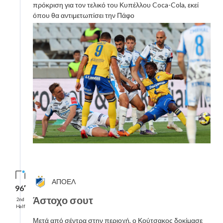
πρόκριση για τον τελικό του Κυπέλλου Coca-Cola, εκεί
όπου θα αντιμετωπίσει την Πάφο
ΑΠΟΕΛ
96′
Άστοχο σουτ
2nd
Half
Μετά από σέντρα στην περιοχή, ο Κούτσακος δοκίμασε