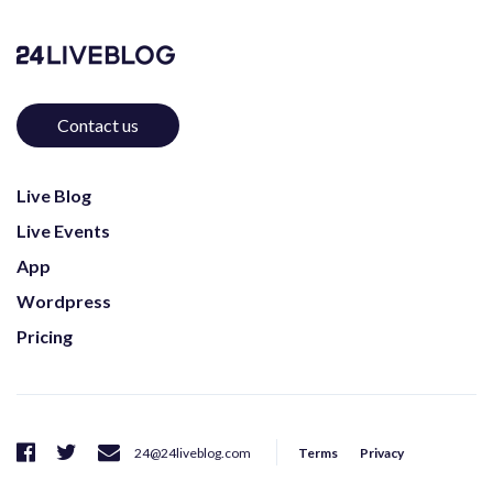
Contact us
Live Blog
Live Events
App
Wordpress
Pricing
Terms
Privacy
24@24liveblog.com