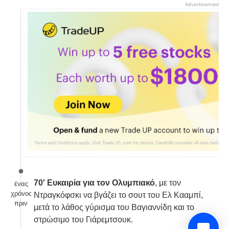
Advertisement
70' Ευκαιρία για τον Ολυμπιακό
, με τον
ένας
χρόνος
Ντραγκόφσκι να βγάζει το σουτ του Ελ Κααμπί,
πριν
μετά το λάθος γύρισμα του Βαγιαννίδη και το
στρώσιμο του Γιάρεμτσουκ.