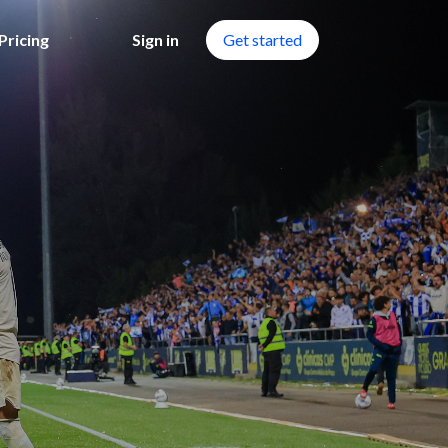
Pricing
Sign in
Get started