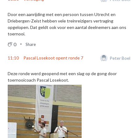
Door een aanrijding met een persoon tussen Utrecht en
Driebergen-Zeist hebben vele treinreizigers vertraging
opgelopen. Dat geldt ook voor een aantal deelnemers aan ons
toernooi.
0
Share
11:10
Pascal Losekoot opent ronde 7
Peter Boel
Deze ronde werd geopend met een slag op de gong door
toernooicoach Pascal Losekoot.