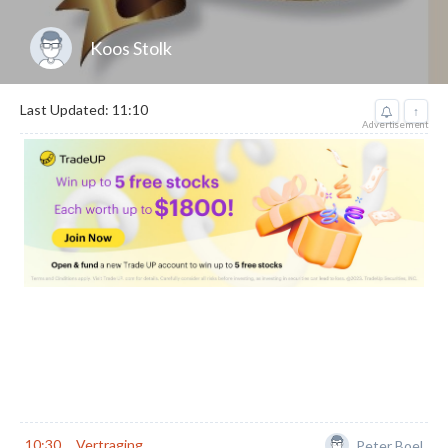
Koos Stolk
Last Updated: 11:10
↑
Advertisement
10:30
Vertraging
Peter Boel