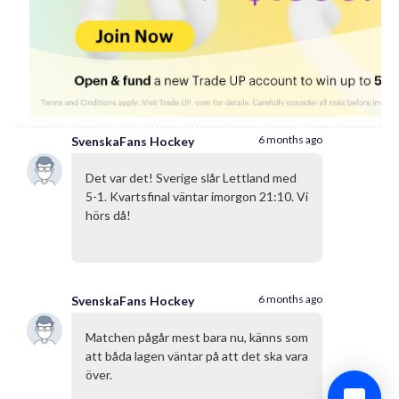
6 months ago
SvenskaFans Hockey
Det var det! Sverige slår Lettland med
5-1. Kvartsfinal väntar imorgon 21:10. Vi
hörs då!
6 months ago
SvenskaFans Hockey
Matchen pågår mest bara nu, känns som
att båda lagen väntar på att det ska vara
över.