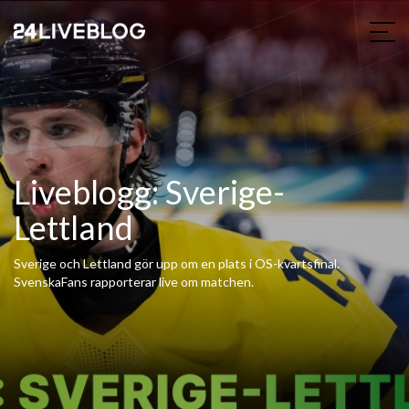
Liveblogg: Sverige-
Lettland
Sverige och Lettland gör upp om en plats i OS-kvartsfinal.
SvenskaFans rapporterar live om matchen.