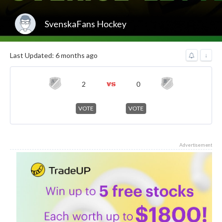
SvenskaFans Hockey
Last Updated: 6 months ago
↓
2
0
VOTE
VOTE
Advertisement