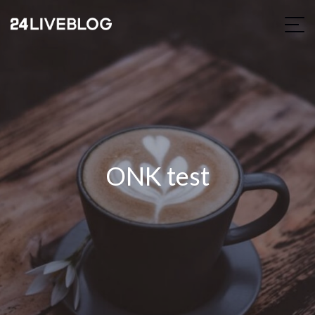
ONK test