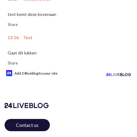
test komt deze bovenaan
Share
13:16
Test
Gaat dit lukken
Share
Add 24liveblog to your site
Contact us