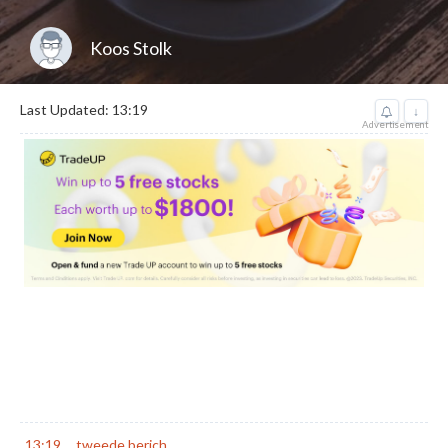
Koos Stolk
Last Updated: 13:19
↓
Advertisement
13:19
tweede berich