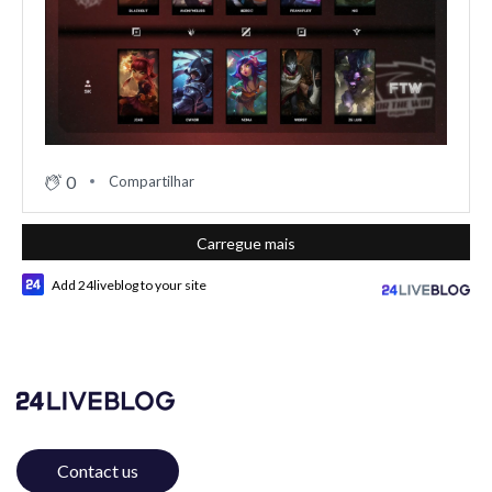
0
Compartilhar
Carregue mais
Add 24liveblog to your site
Contact us