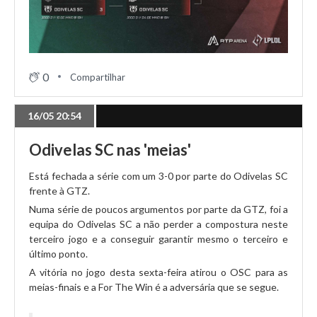
0
Compartilhar
16/05 20:54
Odivelas SC nas 'meias'
Está fechada a série com um 3-0 por parte do Odivelas SC
frente à GTZ.
Numa série de poucos argumentos por parte da GTZ, foi a
equipa do Odivelas SC a não perder a compostura neste
terceiro jogo e a conseguir garantir mesmo o terceiro e
último ponto.
A vitória no jogo desta sexta-feira atirou o OSC para as
meias-finais e a For The Win é a adversária que se segue.