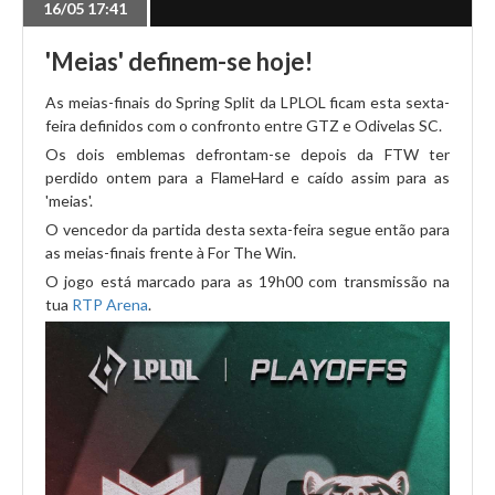
16/05 17:41
'Meias' definem-se hoje!
As meias-finais do Spring Split da LPLOL ficam esta sexta-
feira definidos com o confronto entre GTZ e Odivelas SC.
Os dois emblemas defrontam-se depois da FTW ter
perdido ontem para a FlameHard e caído assim para as
'meias'.
O vencedor da partida desta sexta-feira segue então para
as meias-finais frente à For The Win.
O jogo está marcado para as 19h00 com transmissão na
tua
RTP Arena
.