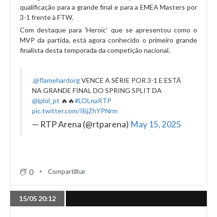
qualificação para a grande final e para a EMEA Masters por
3-1 frente à FTW.
Com destaque para 'Heroic' que se apresentou como o
MVP da partida, está agora conhecido o primeiro grande
finalista desta temporada da competição nacional.
.
@flamehardorg
VENCE A SÉRIE POR 3-1 E ESTÁ
NA GRANDE FINAL DO SPRING SPLIT DA
@lplol_pt
🔥🔥
#LOLnaRTP
pic.twitter.com/IBjZhYPNrm
— RTP Arena (@rtparena)
May 15, 2025
0
Compartilhar
15/05 20:12