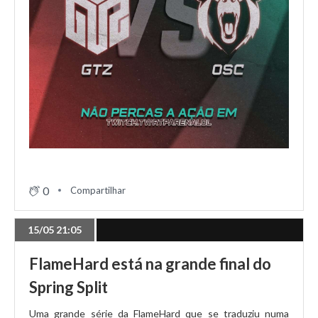
0
Compartilhar
15/05 21:05
FlameHard está na grande final do
Spring Split
Uma grande série da FlameHard que se traduziu numa