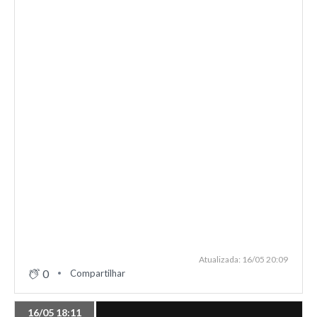
Atualizada: 16/05 20:09
0
Compartilhar
16/05 18:11