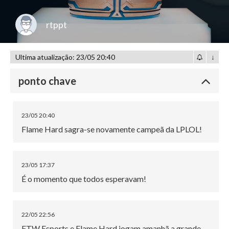
rtppt
Ultima atualização: 23/05 20:40
↓
ponto chave
23/05 20:40
Flame Hard sagra-se novamente campeã da LPLOL!
23/05 17:37
É o momento que todos esperavam!
22/05 22:56
FTW Esports e Flame Hard jogam amanhã a grande