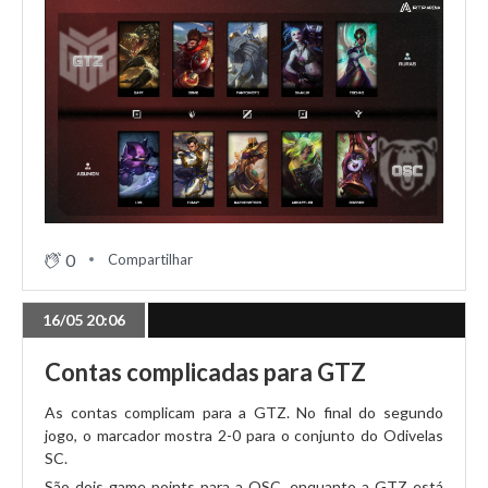
0
Compartilhar
16/05 20:06
Contas complicadas para GTZ
As contas complicam para a GTZ. No final do segundo
jogo, o marcador mostra 2-0 para o conjunto do Odivelas
SC.
São dois game points para a OSC, enquanto a GTZ está