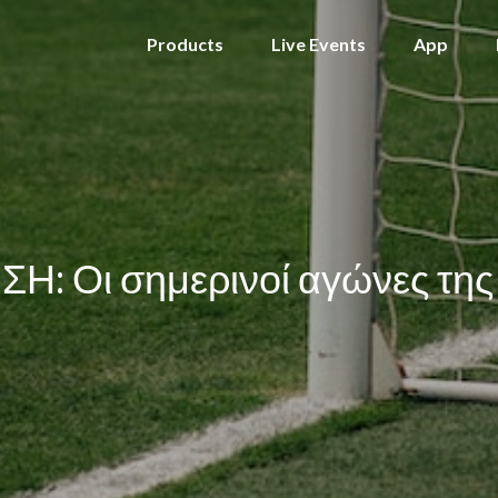
Products
Live Events
App
ΣΗ: Οι σημερινοί αγώνες της